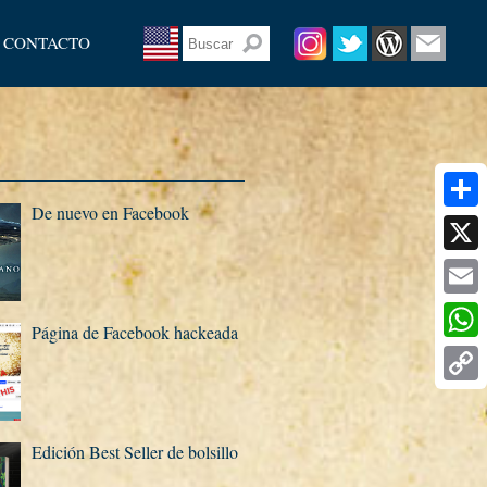
CONTACTO
De nuevo en Facebook
Share
X
Email
Página de Facebook hackeada
What
Copy
Link
Edición Best Seller de bolsillo