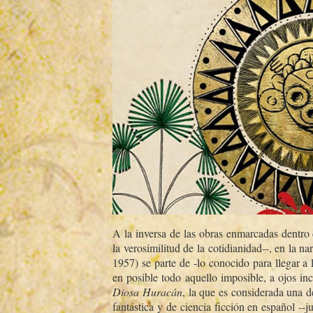
A la inversa de las obras enmarcadas dentro 
la verosimilitud de la cotidianidad--, en la 
1957) se parte de -lo conocido para llegar a 
en posible todo aquello imposible, a ojos in
Diosa Huracán
, la que es considerada una de
fantástica y de ciencia ficción en español --