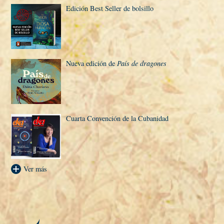
Edición Best Seller de bolsillo
Nueva edición de
Paí­s de dragones
Cuarta Convención de la Cubanidad
Ver más