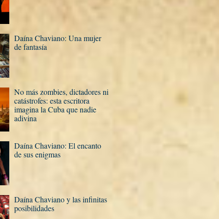
Daí­na Chaviano: Una mujer
de fantasí­a
No más zombies, dictadores ni
catástrofes: esta escritora
imagina la Cuba que nadie
adivina
Daí­na Chaviano: El encanto
de sus enigmas
Daí­na Chaviano y las infinitas
posibilidades