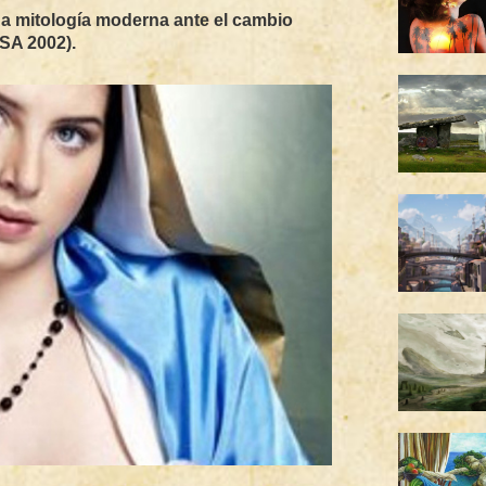
na mitologí­a moderna ante el cambio
SA 2002).