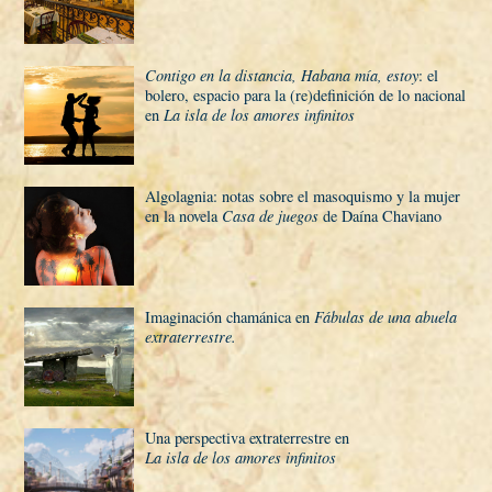
Contigo en la distancia, Habana mí­a, estoy
: el
bolero, espacio para la (re)definición de lo nacional
en
La isla de los amores infinitos
Algolagnia: notas sobre el masoquismo y la mujer
en la novela
Casa de juegos
de Daí­na Chaviano
Imaginación chamánica en
Fábulas de una abuela
extraterrestre.
Una perspectiva extraterrestre en
La isla de los amores infinitos