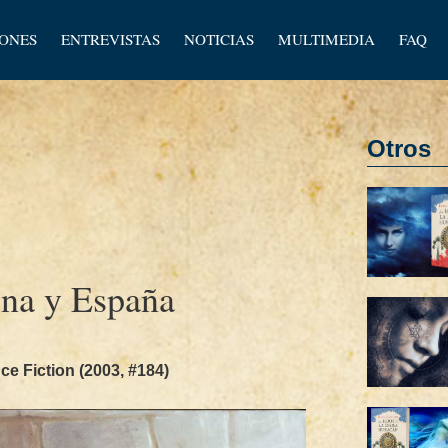
los
IONES
ENTREVISTAS
NOTICIAS
MULTIMEDIA
FAQ
os
Otros
ina y España
e Fiction (2003, #184)