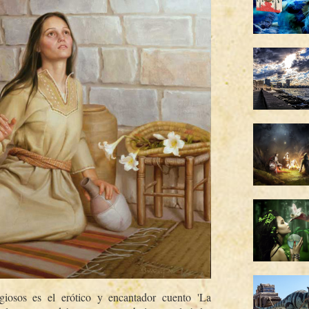
giosos es el erótico y encantador cuento 'La