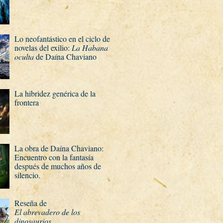
Lo neofantástico en el ciclo de
novelas del exilio:
La Habana
oculta
de Daí­na Chaviano
La hibridez genérica de la
frontera
La obra de Daí­na Chaviano:
Encuentro con la fantasí­a
después de muchos años de
silencio.
Reseña de
El abrevadero de los
dinosaurios