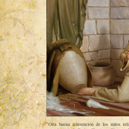
"Otra buena reinvención de los mitos reli