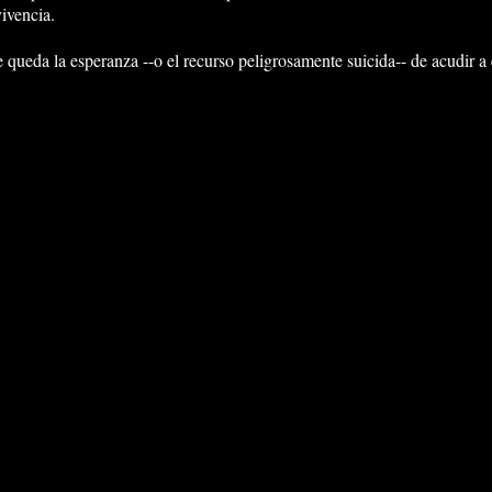
vivencia.
 queda la esperanza --o el recurso peligrosamente suicida-- de acudir a 