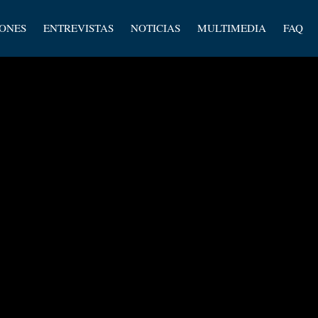
los
IONES
ENTREVISTAS
NOTICIAS
MULTIMEDIA
FAQ
os