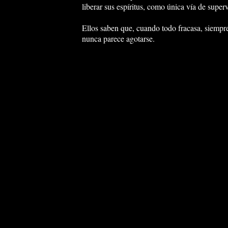
liberar sus espí­ritus, como única ví­a de super
Ellos saben que, cuando todo fracasa, siempre
nunca parece agotarse.