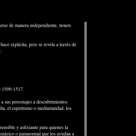
erse de manera independiente, tienen
ce explí­cita, pero se revela a través de
:
tre 1509-1517.
n a sus personajes a descubrimientos
elta, el espiritismo o mediumnidad, los
ensible y asfixiante para quienes la
er mágico o paranormal que los ayudan a